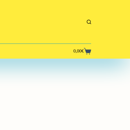
0,00
€
Panier
d’achat