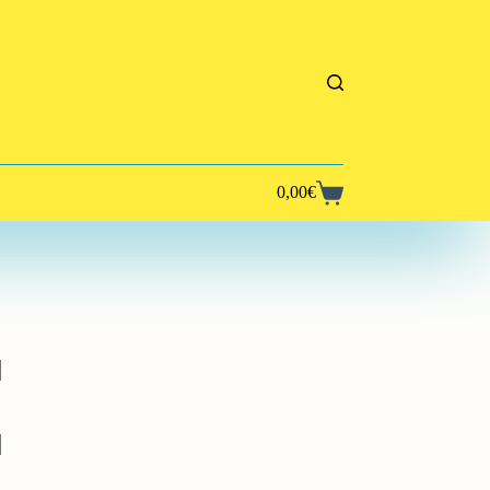
0,00
€
Panier
d’achat