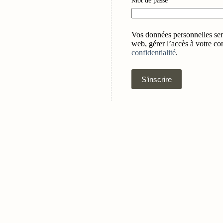
Mot de passe
*
Vos données personnelles sero
web, gérer l’accès à votre co
confidentialité
.
S’inscrire