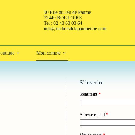
50 Rue du Jeu de Paume
72440 BOULOIRE
Tel : 02 43 63 03 64
info@ruchersdelapaumeraie.com
outique
Mon compte
S’inscrire
Obligatoire
Identifiant
*
Obligatoire
Adresse e-mail
*
Obligatoire