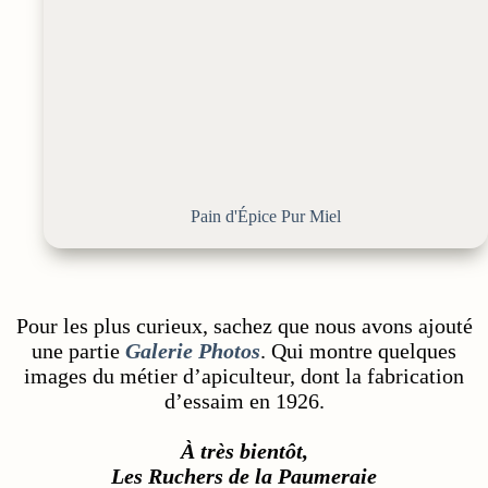
Pain d'Épice Pur Miel
Pour les plus curieux, sachez que nous avons ajouté
une partie
Galerie Photos
. Qui montre quelques
images du métier d’apiculteur, dont la fabrication
d’essaim en 1926.
À très bientôt,
Les Ruchers de la Paumeraie