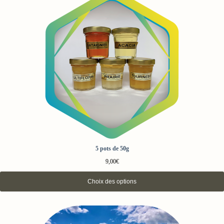
5 pots de 50g
9,00
€
Choix des options