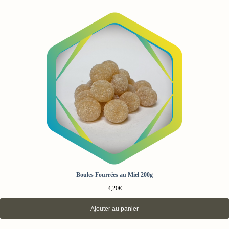
Boules Fourrées au Miel 200g
4,20
€
Ajouter au panier