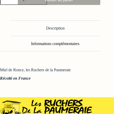
de
Miel
Ronce
Description
Informations complémentaires
Miel de Ronce, les Ruchers de la Paumeraie
Récolté en France